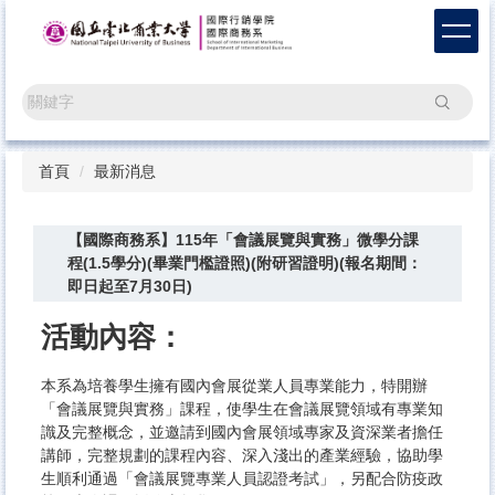
跳
到
主
要
搜尋
內
容
區
首頁
最新消息
【國際商務系】115年「會議展覽與實務」微學分課
程(1.5學分)(畢業門檻證照)(附研習證明)(報名期間：
即日起至7月30日)
活動內容：
本系為培養學生擁有國內會展從業人員專業能力，特開辦
「會議展覽與實務」課程，使學生在會議展覽領域有專業知
識及完整概念，並邀請到國內會展領域專家及資深業者擔任
講師，完整規劃的課程內容、深入淺出的產業經驗，協助學
生順利通過「會議展覽專業人員認證考試」，另配合防疫政