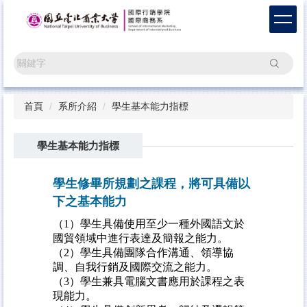
跳
到
主
要
搜尋
內
容
區
首頁
系所介紹
學生基本能力指標
學生基本能力指標
學生修畢所規劃之課程，將可具備以
下之基本能力
（1）學生具備使用至少一種外國語文於
國貿領域中進行表達及簡報之能力。
（2）學生具備團隊合作溝通、領導協
調、自我行銷及國際交流之能力。
（3）學生兼具電腦文書應用於課程之表
現能力。