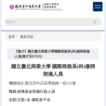
跳
到
主
要
搜尋
內
容
區
首頁
最新消息
【徵才】國立臺北商業大學國際商務系(科)徵聘契僱
人員(徵才至07/23)
國立臺北商業大學 國際商務系(科)徵聘
契僱人員
機關地址:臺北市中正區濟南路一段321號
職稱:校務基金契僱行政人員
名額:正取1名 備取若干名