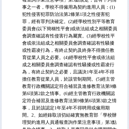
事之一者，學校不得僱用為契約進用人員：(1)
犯性侵害犯罪防治法第2條第1項之性侵害犯
罪，經有罪判決確定。(2)經學校性別平等教育
委員會(以下簡稱性平會)或依法組成之相關委員
會調查確認有性侵害行為屬實。(3)經學校性平
會或依法組成之相關委員會調查確認有性騷擾
或性霸凌行為，有終止契約及終身不得擔任教
育從業人員之必要。(4)經學校性平會或依法組
成之相關委員會調查確認有性騷擾或性霸凌行
為，有終止契約之必要，且議決1年至4年不得
擔任教育從業人員，於該管制期間。(5)經主管
教育行政機關認定符合補習及進修教育法第9條
第6項第2款之情事。(6)經主管教育行政機關認
定符合補習及進修教育法第9條第6項第3款之情
事，且於該認定1年至4年不得聘用或僱用期
間。2、如經錄取須切結確實無教育部「學校辦
理契約進用人員通報查詢作業注意事項」第3點