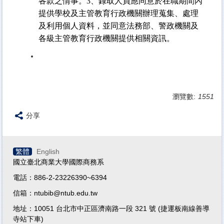
各款之情事。3、錄取人員應同意於在職期間內
提供學校及主管教育行政機關辦理蒐集、處理
及利用個人資料，並同意法務部、警政機關及
各級主管教育行政機關提供相關資訊。
瀏覽數:
1551
分享
繁體
English
國立臺北商業大學國際商務系
電話：886-2-23226390~6394
信箱：ntubib@ntub.edu.tw
地址：10051 台北市中正區濟南路一段 321 號 (捷運板南線善導
寺站下車)