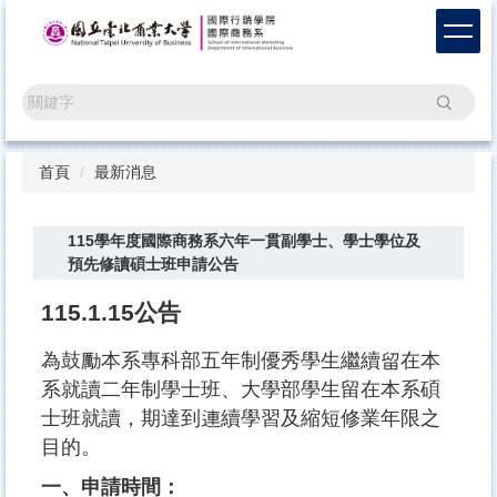
跳
到
主
要
搜尋
內
容
區
首頁
最新消息
115學年度國際商務系六年一貫副學士、學士學位及
預先修讀碩士班申請公告
115.1.15公告
為鼓勵本系專科部五年制優秀學生繼續留在本
系就讀二年制學士班、大學部學生留在本系碩
士班就讀，期達到連續學習及縮短修業年限之
目的。
一、申請時間：