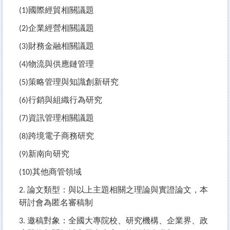
國際經貿相關議題
(1)
企業經營相關議題
(2)
財務金融相關議題
(3)
物流與供應鏈管理
(4)
策略管理與知識創新研究
(5)
行銷與組織行為研究
(6)
資訊管理相關議題
(7)
跨境電子商務研究
(8)
新南向研究
(9)
其他商管領域
(10)
論文類型：與以上主題相關之理論與實證論文，本
2.
研討會為匿名審稿制
邀稿對象：全國大專院校、研究機構、企業界、政
3.