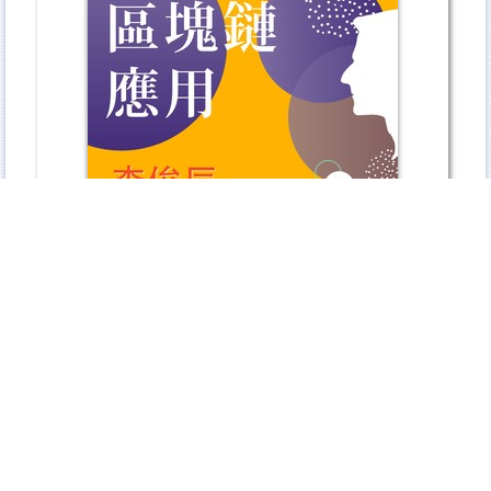
金融數位力講座-區塊鏈應用-歡迎踴躍報名
研討會訊息:「台商投資實務研討會」.歡迎踴躍報名參