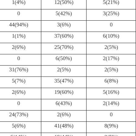
1(4%)
12(50%)
5(21%)
0
5(42%)
3(25%)
44(94%)
3(6%)
0
1(1%)
37(60%)
6(10%)
2(6%)
25(70%)
2(5%)
0
6(50%)
2(17%)
31(76%)
2(5%)
2(5%)
5(7%)
35(47%)
6(8%)
2(6%)
19(60%)
5(16%)
0
6(43%)
2(14%)
24(73%)
2(6%)
0
5(6%)
41(48%)
8(9%)