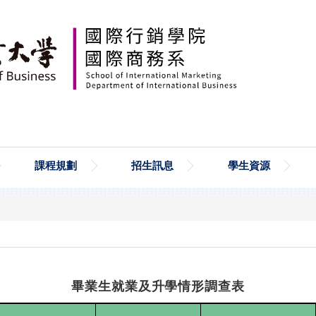
課程規劃
招生訊息
學生資源
畢業生就業及升學情形調查表