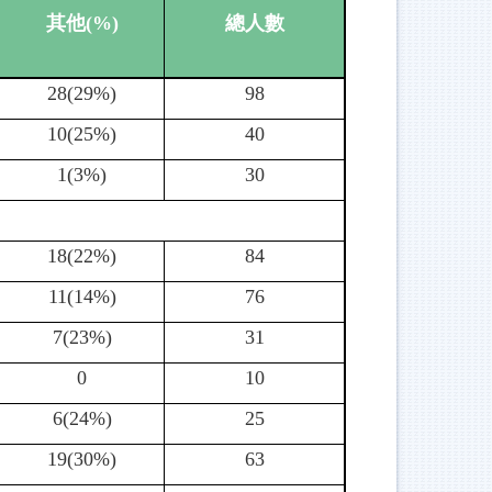
其他
(%)
總人數
28(29%)
98
10(25%)
40
1(3%)
30
18(22%)
84
11(14%)
76
7(23%)
31
0
10
6(24%)
25
19(30%)
63