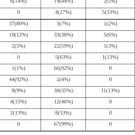
6(14%)
19(44%)
2(5%)
0
4(27%)
5(33%)
37(80%)
3(7%)
1(2%)
10(12%)
33(38%)
5(6%)
2(5%)
22(59%)
1(3%)
0
5(63%)
1(13%)
1(1%)
66(92%)
0
44(92%)
2(4%)
0
8(9%)
30(35%)
11(13%)
4(15%)
12(46%)
0
2(13%)
8(53%)
0
0
67(99%)
0