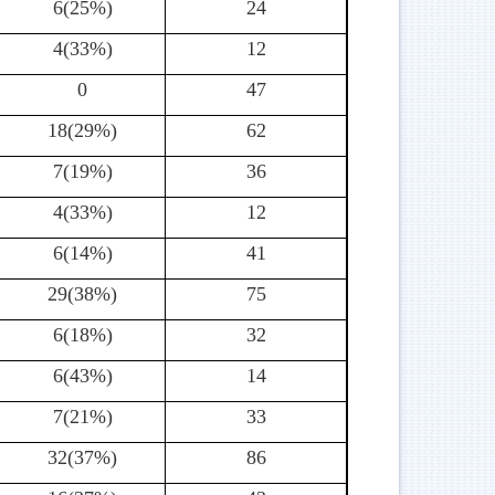
6(25%)
24
4(33%)
12
0
47
18(29%)
62
7(19%)
36
4(33%)
12
6(14%)
41
29(38%)
75
6(18%)
32
6(43%)
14
7(21%)
33
32(37%)
86