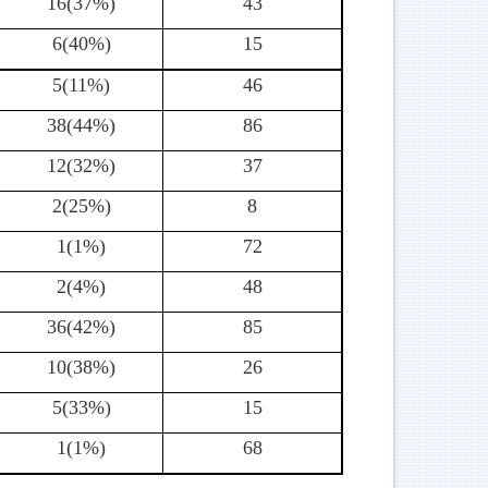
16(37%)
43
6(40%)
15
5(11%)
46
38(44%)
86
12(32%)
37
2(25%)
8
1(1%)
72
2(4%)
48
36(42%)
85
10(38%)
26
5(33%)
15
1(1%)
68