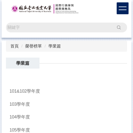
跳
到
主
要
搜尋
內
容
區
首頁
榮譽榜單
學業篇
學業篇
101&102學年度
103學年度
104學年度
105學年度