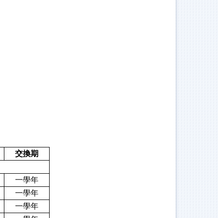
交換期
一學年
一學年
一學年