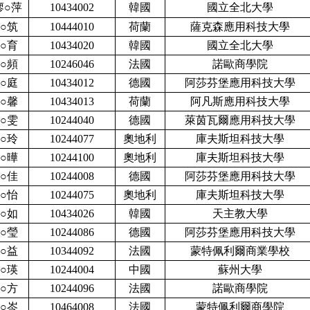
廖○萍
10434002
韓國
國立全北大學
○筑
10444010
荷蘭
薩克森應用科技大學
○育
10434020
韓國
國立全北大學
○頻
10246046
法國
諾歐商學院
○庭
10434012
德國
阿莎芬堡應用科技大學
○馨
10434013
荷蘭
阿凡斯應用科技大學
○雯
10244040
德國
萊茵瓦爾應用科技大學
○玲
10244077
奧地利
庫夫斯坦科技大學
○曄
10244100
奧地利
庫夫斯坦科技大學
○佳
10244008
德國
阿莎芬堡應用科技大學
○怡
10244075
奧地利
庫夫斯坦科技大學
○如
10434026
韓國
天主教大學
○瑩
10244086
德國
阿莎芬堡應用科技大學
○益
10344092
法國
蒙特佩利爾商業學校
○瑛
10244004
中國
蘇州大學
○方
10244096
法國
諾歐商學院
○岑
10464008
法國
蒙特佩利爾商學院