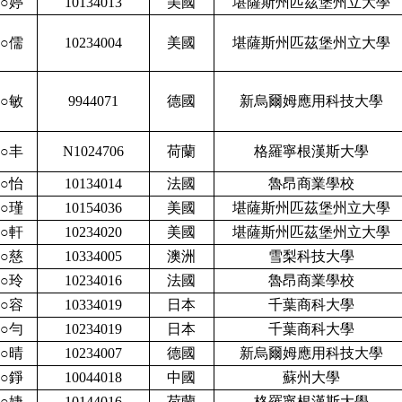
○婷
10134013
美國
堪薩斯州匹茲堡州立大學
○儒
10234004
美國
堪薩斯州匹茲堡州立大學
○敏
9944071
德國
新烏爾姆應用科技大學
○丰
N1024706
荷蘭
格羅寧根漢斯大學
○怡
10134014
法國
魯昂商業學校
○瑾
10154036
美國
堪薩斯州匹茲堡州立大學
○軒
10234020
美國
堪薩斯州匹茲堡州立大學
○慈
10334005
澳洲
雪梨科技大學
○玲
10234016
法國
魯昂商業學校
○容
10334019
日本
千葉商科大學
○勻
10234019
日本
千葉商科大學
○晴
10234007
德國
新烏爾姆應用科技大學
○錚
10044018
中國
蘇州大學
○婕
10144016
荷蘭
格羅寧根漢斯大學