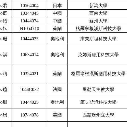
○君
10564004
日本
新潟大學
○庭
10344045
中國
西南大學
○怡
10444074
中國
蘇州大學
○妘
N1054710
荷蘭
格羅寧根漢斯科技大學
○珊
10444025
奧地利
庫夫斯坦科技大學
○淇
10634014
奧地利
克姆斯應用科技大學
○晴
10354021
荷蘭
格羅寧根漢斯應用科技大學
○瑄
1044C032
法國
里勒天主教大學
○珊
10444025
奧地利
庫夫斯坦科技大學
○恩
10744078
美國
匹茲堡州立大學