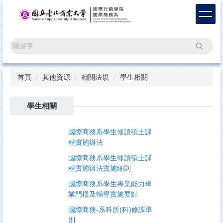
跳
到
主
要
搜尋
內
容
區
首頁
其他資源
相關法規
學生相關
學生相關
國際商務系學生修讀碩士課
程實施辦法
國際商務系學生修讀碩士課
程實施辦法實施細則
國際商務系學生專業能力畢
業門檻及輔導實施要點
國際商務-系科所(科)修課準
則