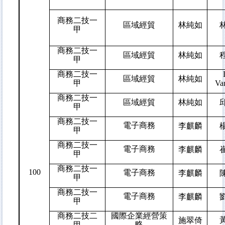
商務二技一
區域經貿
林純如
甲
商務二技一
區域經貿
林純如
甲
商務二技一
區域經貿
林純如
甲
Va
商務二技一
區域經貿
林純如
甲
商務二技一
電子商務
李麒麟
甲
商務二技一
電子商務
李麒麟
甲
商務二技一
100
電子商務
李麒麟
甲
商務二技一
電子商務
李麒麟
甲
商務二技二
國際企業經營策
施翠倚
略
甲