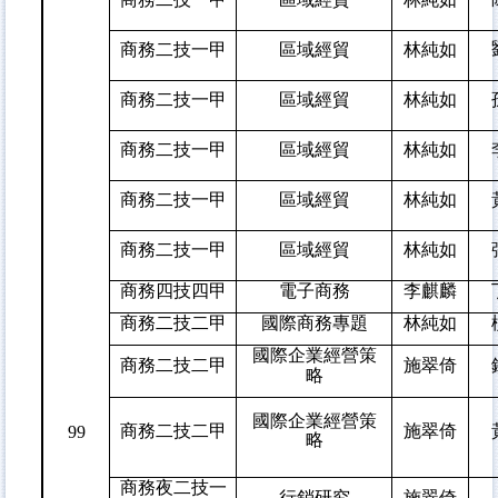
商務二技一甲
區域經貿
林純如
商務二技一甲
區域經貿
林純如
商務二技一甲
區域經貿
林純如
商務二技一甲
區域經貿
林純如
商務二技一甲
區域經貿
林純如
商務四技四甲
電子商務
李麒麟
商務二技二甲
國際商務專題
林純如
國際企業經營策
商務二技二甲
施翠倚
略
國際企業經營策
商務二技二甲
施翠倚
99
略
商務夜二技一
行銷研究
施翠倚